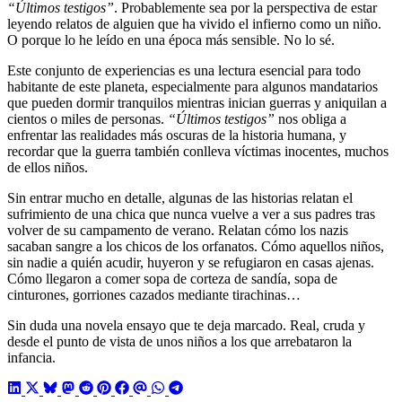
“Últimos testigos”
. Probablemente sea por la perspectiva de estar
leyendo relatos de alguien que ha vivido el infierno como un niño.
O porque lo he leído en una época más sensible. No lo sé.
Este conjunto de experiencias es una lectura esencial para todo
habitante de este planeta, especialmente para algunos mandatarios
que pueden dormir tranquilos mientras inician guerras y aniquilan a
cientos o miles de personas.
“Últimos testigos”
nos obliga a
enfrentar las realidades más oscuras de la historia humana, y
recordar que la guerra también conlleva víctimas inocentes, muchos
de ellos niños.
Sin entrar mucho en detalle, algunas de las historias relatan el
sufrimiento de una chica que nunca vuelve a ver a sus padres tras
volver de su campamento de verano. Relatan cómo los nazis
sacaban sangre a los chicos de los orfanatos. Cómo aquellos niños,
sin nadie a quién acudir, huyeron y se refugiaron en casas ajenas.
Cómo llegaron a comer sopa de corteza de sandía, sopa de
cinturones, gorriones cazados mediante tirachinas…
Sin duda una novela ensayo que te deja marcado. Real, cruda y
desde el punto de vista de unos niños a los que arrebataron la
infancia.