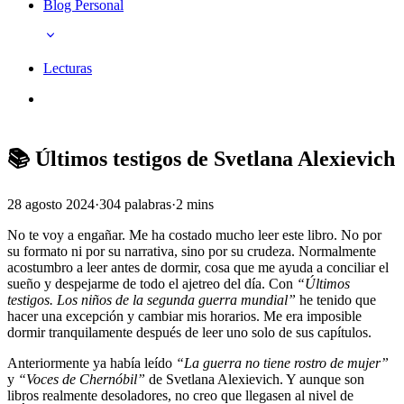
Blog Personal
Lecturas
📚 Últimos testigos de Svetlana Alexievich
28 agosto 2024
·
304 palabras
·
2 mins
No te voy a engañar. Me ha costado mucho leer este libro. No por
su formato ni por su narrativa, sino por su crudeza. Normalmente
acostumbro a leer antes de dormir, cosa que me ayuda a conciliar el
sueño y despejarme de todo el ajetreo del día. Con
“Últimos
testigos. Los niños de la segunda guerra mundial”
he tenido que
hacer una excepción y cambiar mis horarios. Me era imposible
dormir tranquilamente después de leer uno solo de sus capítulos.
Anteriormente ya había leído
“La guerra no tiene rostro de mujer”
y
“Voces de Chernóbil”
de Svetlana Alexievich. Y aunque son
libros realmente desoladores, no creo que llegasen al nivel de