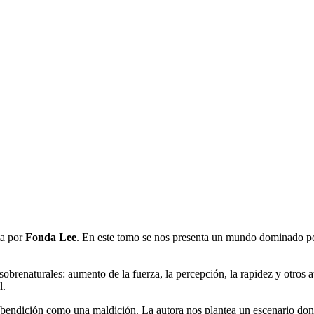
ita por
Fonda Lee
. En este tomo se nos presenta un mundo dominado por
sobrenaturales: aumento de la fuerza, la percepción, la rapidez y otros a
l.
na bendición como una maldición. La autora nos plantea un escenario don