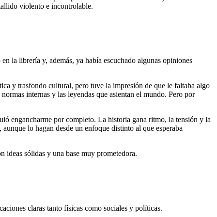
lido violento e incontrolable.
en la librería y, además, ya había escuchado algunas opiniones
ítica y trasfondo cultural, pero tuve la impresión de que le faltaba algo
us normas internas y las leyendas que asientan el mundo. Pero por
guió engancharme por completo. La historia gana ritmo, la tensión y la
do, aunque lo hagan desde un enfoque distinto al que esperaba
n ideas sólidas y una base muy prometedora.
ciones claras tanto físicas como sociales y políticas.