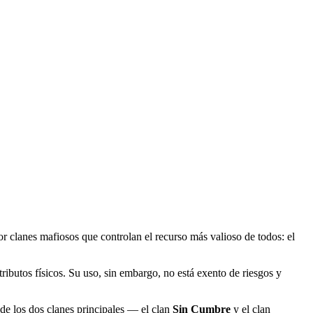
 clanes mafiosos que controlan el recurso más valioso de todos: el
tributos físicos. Su uso, sin embargo, no está exento de riesgos y
de los dos clanes principales — el clan
Sin Cumbre
y el clan