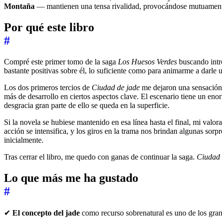
Montaña
— mantienen una tensa rivalidad, provocándose mutuamente 
Por qué este libro
#
Compré este primer tomo de la saga
Los Huesos Verdes
buscando intro
bastante positivas sobre él, lo suficiente como para animarme a darle 
Los dos primeros tercios de
Ciudad de jade
me dejaron una sensación
más de desarrollo en ciertos aspectos clave. El escenario tiene un eno
desgracia gran parte de ello se queda en la superficie.
Si la novela se hubiese mantenido en esa línea hasta el final, mi valo
acción se intensifica, y los giros en la trama nos brindan algunas sor
inicialmente.
Tras cerrar el libro, me quedo con ganas de continuar la saga.
Ciudad 
Lo que más me ha gustado
#
✔
El concepto del jade
como recurso sobrenatural es uno de los grande