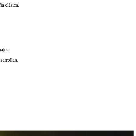
ia clásica.
ajes.
sarrollan.