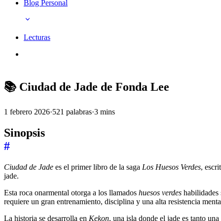
Blog Personal
Lecturas
📚 Ciudad de Jade de Fonda Lee
1 febrero 2026
·
521 palabras
·
3 mins
Sinopsis
#
Ciudad de Jade
es el primer libro de la saga
Los Huesos Verdes
, escr
jade.
Esta roca onarmental otorga a los llamados
huesos verdes
habilidades 
requiere un gran entrenamiento, disciplina y una alta resistencia menta
La historia se desarrolla en
Kekon
, una isla donde el jade es tanto u