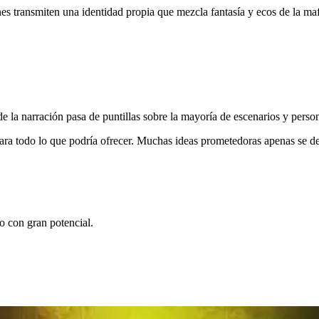
es transmiten una identidad propia que mezcla fantasía y ecos de la maf
de la narración pasa de puntillas sobre la mayoría de escenarios y person
ara todo lo que podría ofrecer. Muchas ideas prometedoras apenas se de
 con gran potencial.